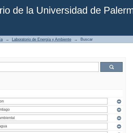
rio de la Universidad de Paler
ía
→
Laboratorio de Energía y Ambiente
→
Buscar