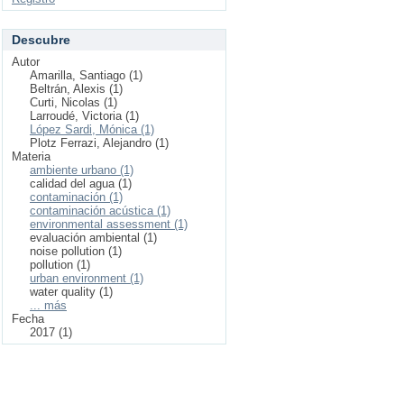
Descubre
Autor
Amarilla, Santiago (1)
Beltrán, Alexis (1)
Curti, Nicolas (1)
Larroudé, Victoria (1)
López Sardi, Mónica (1)
Plotz Ferrazi, Alejandro (1)
Materia
ambiente urbano (1)
calidad del agua (1)
contaminación (1)
contaminación acústica (1)
environmental assessment (1)
evaluación ambiental (1)
noise pollution (1)
pollution (1)
urban environment (1)
water quality (1)
... más
Fecha
2017 (1)