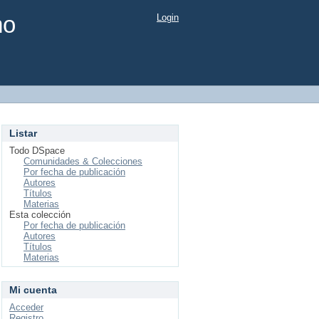
mo
Login
Listar
Todo DSpace
Comunidades & Colecciones
Por fecha de publicación
Autores
Títulos
Materias
Esta colección
Por fecha de publicación
Autores
Títulos
Materias
Mi cuenta
Acceder
Registro