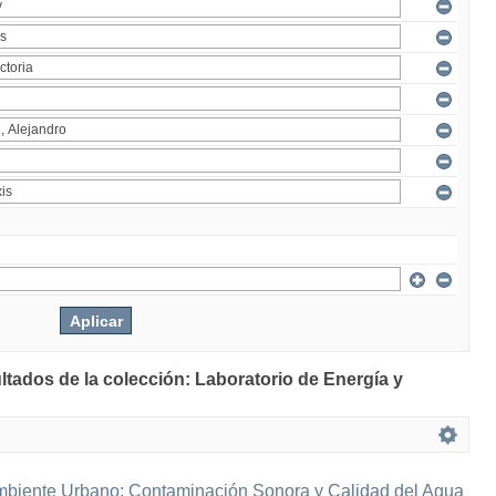
ltados de la colección: Laboratorio de Energía y
mbiente Urbano: Contaminación Sonora y Calidad del Agua