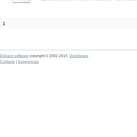
1
DSpace software
copyright © 2002-2015
DuraSpace
Contacto
|
Sugerencias