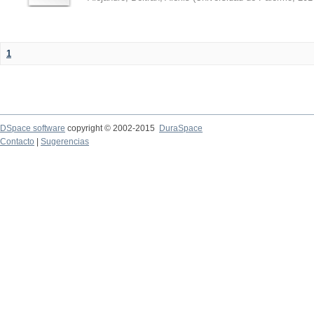
1
DSpace software
copyright © 2002-2015
DuraSpace
Contacto
|
Sugerencias