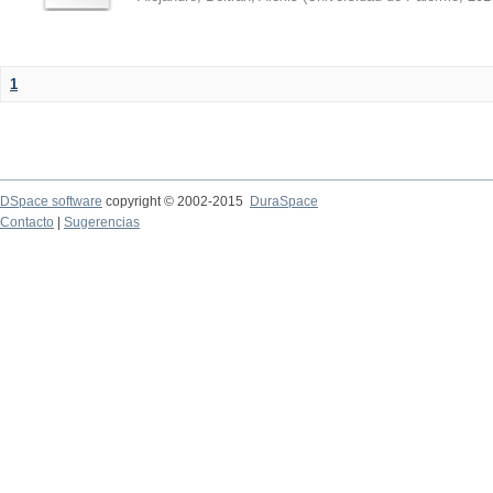
1
DSpace software
copyright © 2002-2015
DuraSpace
Contacto
|
Sugerencias