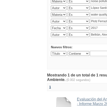
Nuevos filtros:
Mostrando 1 de un total de 1 resu
Ambiente.
(0.002 segundos)
1
Evaluación del A
- Informe Marzo 