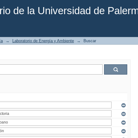
rio de la Universidad de Paler
ía
→
Laboratorio de Energía y Ambiente
→
Buscar