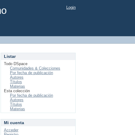
mo
Login
Listar
Todo DSpace
Comunidades & Colecciones
Por fecha de publicación
Autores
Títulos
Materias
Esta colección
Por fecha de publicación
Autores
Títulos
Materias
Mi cuenta
Acceder
Registro