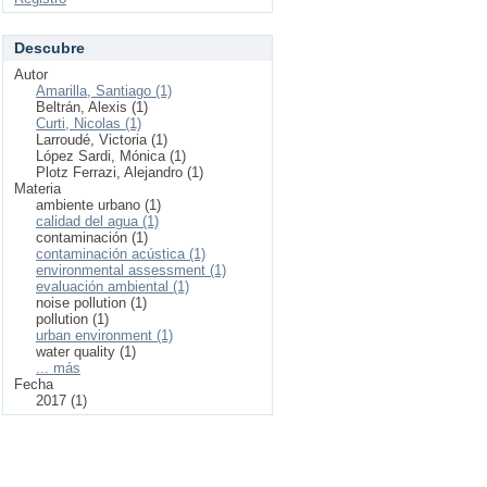
Descubre
Autor
Amarilla, Santiago (1)
Beltrán, Alexis (1)
Curti, Nicolas (1)
Larroudé, Victoria (1)
López Sardi, Mónica (1)
Plotz Ferrazi, Alejandro (1)
Materia
ambiente urbano (1)
calidad del agua (1)
contaminación (1)
contaminación acústica (1)
environmental assessment (1)
evaluación ambiental (1)
noise pollution (1)
pollution (1)
urban environment (1)
water quality (1)
... más
Fecha
2017 (1)