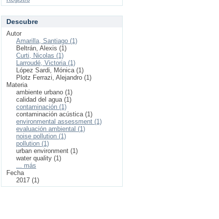
Descubre
Autor
Amarilla, Santiago (1)
Beltrán, Alexis (1)
Curti, Nicolas (1)
Larroudé, Victoria (1)
López Sardi, Mónica (1)
Plotz Ferrazi, Alejandro (1)
Materia
ambiente urbano (1)
calidad del agua (1)
contaminación (1)
contaminación acústica (1)
environmental assessment (1)
evaluación ambiental (1)
noise pollution (1)
pollution (1)
urban environment (1)
water quality (1)
... más
Fecha
2017 (1)