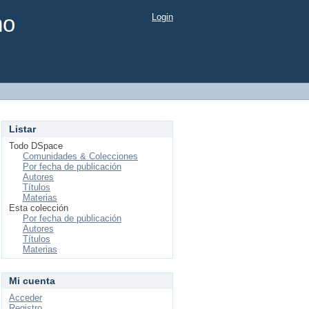
mo
Login
Listar
Todo DSpace
Comunidades & Colecciones
Por fecha de publicación
Autores
Títulos
Materias
Esta colección
Por fecha de publicación
Autores
Títulos
Materias
Mi cuenta
Acceder
Registro