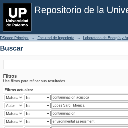
Buscar
Repositorio de la Uni
DSpace Principal
→
Facultad de Ingeniería
→
Laboratorio de Energía y 
Buscar
Filtros
Use filtros para refinar sus resultados.
Filtros actuales: