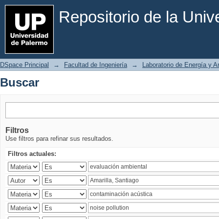
Buscar
Repositorio de la Uni
DSpace Principal
→
Facultad de Ingeniería
→
Laboratorio de Energía y 
Buscar
Filtros
Use filtros para refinar sus resultados.
Filtros actuales: