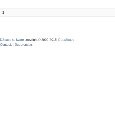
1
DSpace software
copyright © 2002-2015
DuraSpace
Contacto
|
Sugerencias