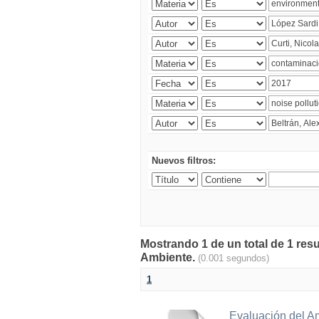
Nuevos filtros:
Mostrando 1 de un total de 1 resu
Ambiente.
(0.001 segundos)
1
Evaluación del A