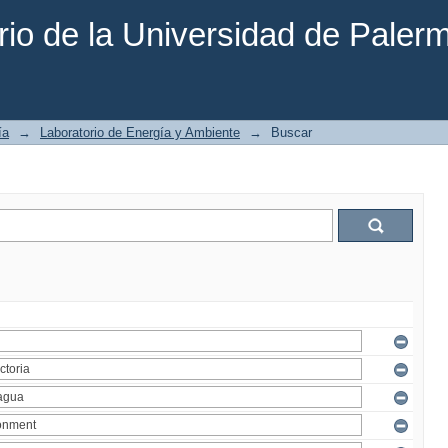
rio de la Universidad de Paler
ía
→
Laboratorio de Energía y Ambiente
→
Buscar