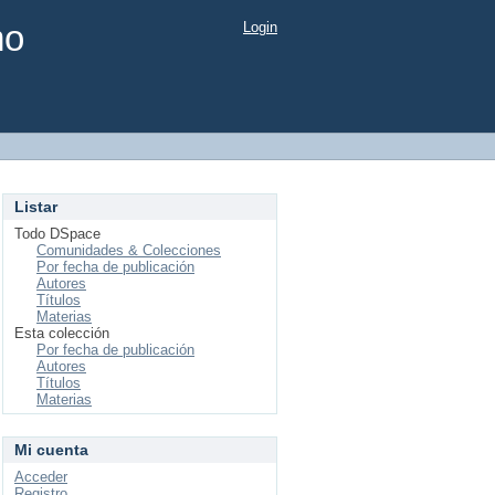
mo
Login
Listar
Todo DSpace
Comunidades & Colecciones
Por fecha de publicación
Autores
Títulos
Materias
Esta colección
Por fecha de publicación
Autores
Títulos
Materias
Mi cuenta
Acceder
Registro