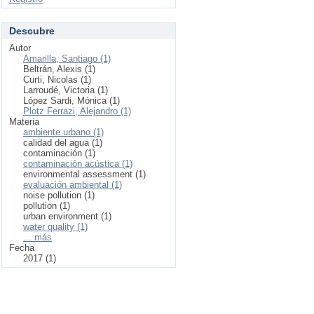
Descubre
Autor
Amarilla, Santiago (1)
Beltrán, Alexis (1)
Curti, Nicolas (1)
Larroudé, Victoria (1)
López Sardi, Mónica (1)
Plotz Ferrazi, Alejandro (1)
Materia
ambiente urbano (1)
calidad del agua (1)
contaminación (1)
contaminación acústica (1)
environmental assessment (1)
evaluación ambiental (1)
noise pollution (1)
pollution (1)
urban environment (1)
water quality (1)
... más
Fecha
2017 (1)