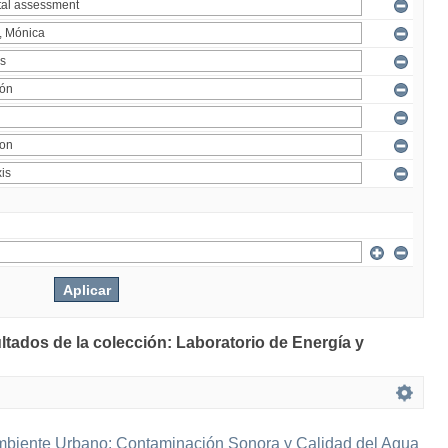
ltados de la colección: Laboratorio de Energía y
mbiente Urbano: Contaminación Sonora y Calidad del Agua