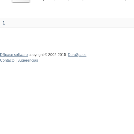
1
DSpace software
copyright © 2002-2015
DuraSpace
Contacto
|
Sugerencias