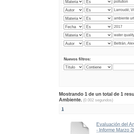
Nuevos filtros:
Mostrando 1 de un total de 1 resu
Ambiente.
(0.002 segundos)
1
Evaluación del A
- Informe Marzo 