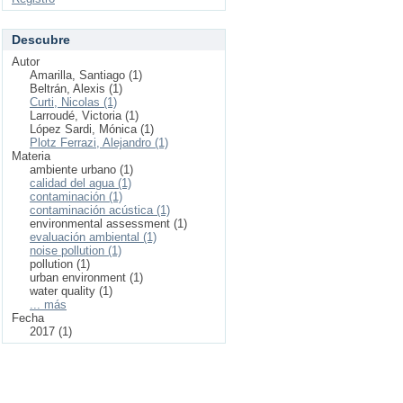
Descubre
Autor
Amarilla, Santiago (1)
Beltrán, Alexis (1)
Curti, Nicolas (1)
Larroudé, Victoria (1)
López Sardi, Mónica (1)
Plotz Ferrazi, Alejandro (1)
Materia
ambiente urbano (1)
calidad del agua (1)
contaminación (1)
contaminación acústica (1)
environmental assessment (1)
evaluación ambiental (1)
noise pollution (1)
pollution (1)
urban environment (1)
water quality (1)
... más
Fecha
2017 (1)