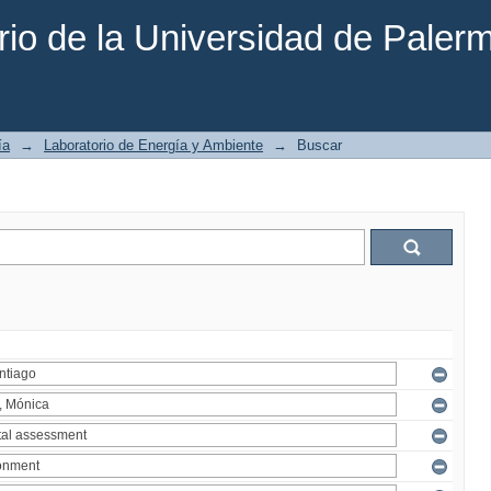
rio de la Universidad de Paler
ía
→
Laboratorio de Energía y Ambiente
→
Buscar