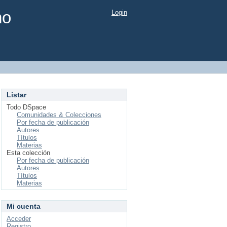
mo
Login
Listar
Todo DSpace
Comunidades & Colecciones
Por fecha de publicación
Autores
Títulos
Materias
Esta colección
Por fecha de publicación
Autores
Títulos
Materias
Mi cuenta
Acceder
Registro