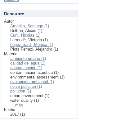
Descubre
Autor
Amarilla, Santiago (1)
Beltrán, Alexis (1)
Curti, Nicolas (1)
Larroudé, Victoria (1)
López Sardi, Mónica (1)
Plotz Ferrazi, Alejandro (1)
Materia
ambiente urbano (1)
calidad del agua (1)
contaminación (1)
contaminación acústica (1)
environmental assessment (1)
evaluación ambiental (1)
noise pollution (1)
pollution (1)
urban environment (1)
water quality (1)
... más
Fecha
2017 (1)