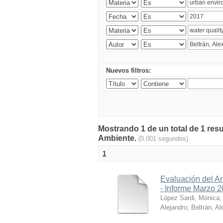
Nuevos filtros:
Mostrando 1 de un total de 1 resu
Ambiente.
(0.001 segundos)
1
Evaluación del A
- Informe Marzo 
López Sardi, Mónica
Alejandro
;
Beltrán, Al