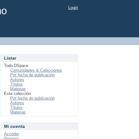
mo
Login
Listar
Todo DSpace
Comunidades & Colecciones
Por fecha de publicación
Autores
Títulos
Materias
Esta colección
Por fecha de publicación
Autores
Títulos
Materias
Mi cuenta
Acceder
Registro