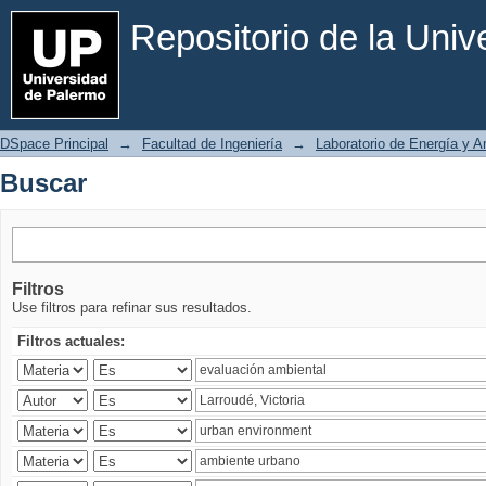
Buscar
Repositorio de la Uni
DSpace Principal
→
Facultad de Ingeniería
→
Laboratorio de Energía y 
Buscar
Filtros
Use filtros para refinar sus resultados.
Filtros actuales: