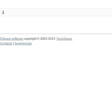
1
DSpace software
copyright © 2002-2015
DuraSpace
Contacto
|
Sugerencias