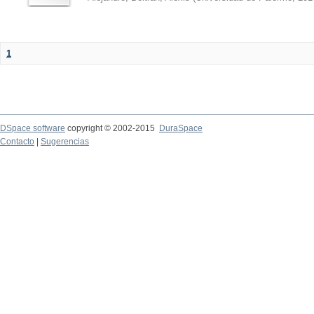
1
DSpace software
copyright © 2002-2015
DuraSpace
Contacto
|
Sugerencias