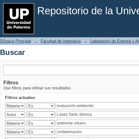
Buscar
Repositorio de la Uni
DSpace Principal
→
Facultad de Ingeniería
→
Laboratorio de Energía y 
Buscar
Filtros
Use filtros para refinar sus resultados.
Filtros actuales: