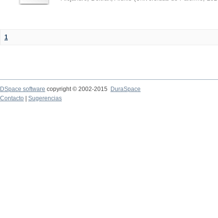
1
DSpace software
copyright © 2002-2015
DuraSpace
Contacto
|
Sugerencias