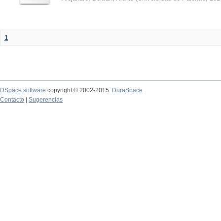
1
DSpace software
copyright © 2002-2015
DuraSpace
Contacto
|
Sugerencias