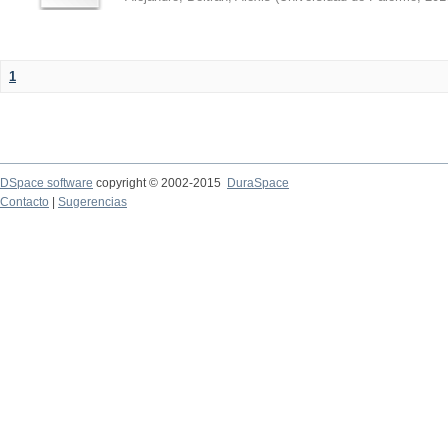
1
DSpace software
copyright © 2002-2015
DuraSpace
Contacto
|
Sugerencias