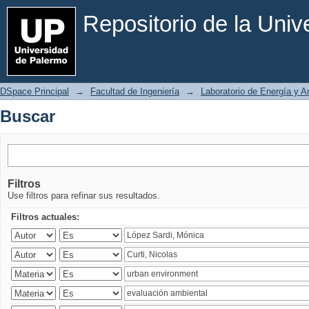
Buscar
Repositorio de la Uni
DSpace Principal
→
Facultad de Ingeniería
→
Laboratorio de Energía y 
Buscar
Filtros
Use filtros para refinar sus resultados.
Filtros actuales: