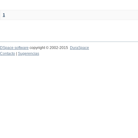
1
DSpace software
copyright © 2002-2015
DuraSpace
Contacto
|
Sugerencias