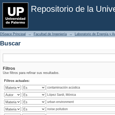
Buscar
Repositorio de la Uni
DSpace Principal
→
Facultad de Ingeniería
→
Laboratorio de Energía y 
Buscar
Filtros
Use filtros para refinar sus resultados.
Filtros actuales: