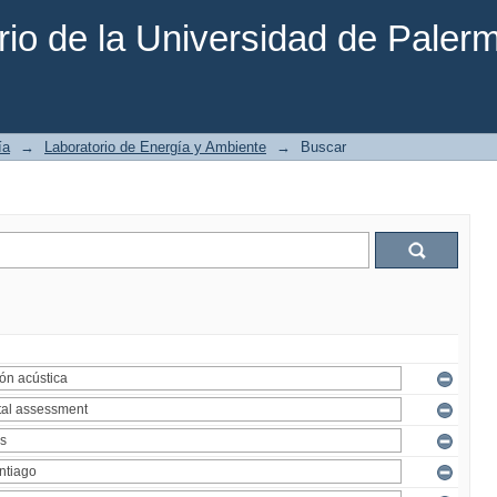
rio de la Universidad de Paler
ía
→
Laboratorio de Energía y Ambiente
→
Buscar