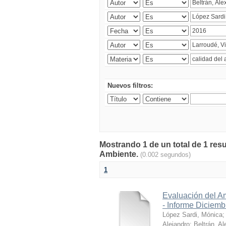
Nuevos filtros:
Mostrando 1 de un total de 1 resu
Ambiente.
(0.002 segundos)
1
Evaluación del A
- Informe Diciem
López Sardi, Mónica
Alejandro
;
Beltrán, Al