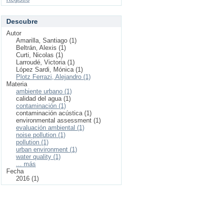
Descubre
Autor
Amarilla, Santiago (1)
Beltrán, Alexis (1)
Curti, Nicolas (1)
Larroudé, Victoria (1)
López Sardi, Mónica (1)
Plotz Ferrazi, Alejandro (1)
Materia
ambiente urbano (1)
calidad del agua (1)
contaminación (1)
contaminación acústica (1)
environmental assessment (1)
evaluación ambiental (1)
noise pollution (1)
pollution (1)
urban environment (1)
water quality (1)
... más
Fecha
2016 (1)