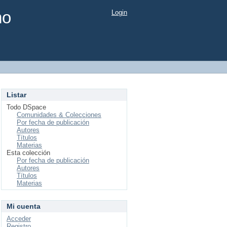
mo
Login
Listar
Todo DSpace
Comunidades & Colecciones
Por fecha de publicación
Autores
Títulos
Materias
Esta colección
Por fecha de publicación
Autores
Títulos
Materias
Mi cuenta
Acceder
Registro