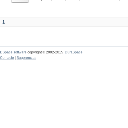
1
DSpace software
copyright © 2002-2015
DuraSpace
Contacto
|
Sugerencias