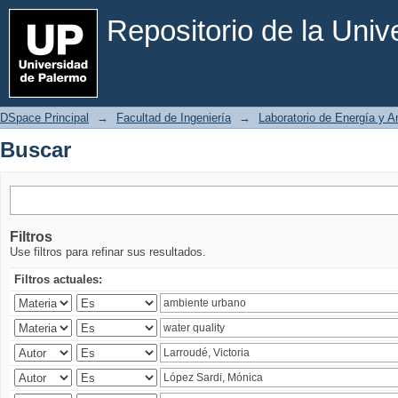
Buscar
Repositorio de la Uni
DSpace Principal
→
Facultad de Ingeniería
→
Laboratorio de Energía y 
Buscar
Filtros
Use filtros para refinar sus resultados.
Filtros actuales: