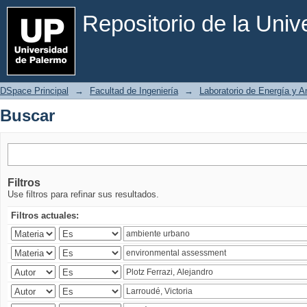
Buscar
Repositorio de la Uni
DSpace Principal
→
Facultad de Ingeniería
→
Laboratorio de Energía y 
Buscar
Filtros
Use filtros para refinar sus resultados.
Filtros actuales: