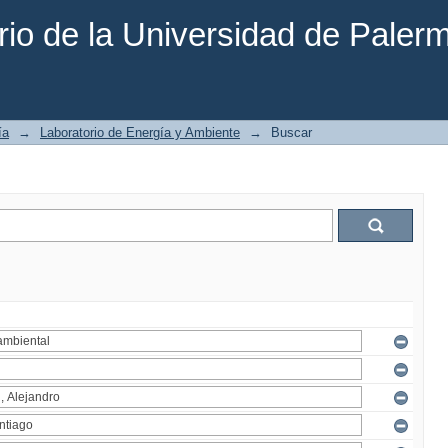
rio de la Universidad de Paler
ía
→
Laboratorio de Energía y Ambiente
→
Buscar