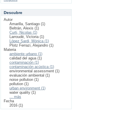
Descubre
Autor
Amarilla, Santiago (1)
Beltrán, Alexis (1)
Curti, Nicolas (1)
Larroudé, Victoria (1)
López Sardi, Mónica (1)
Plotz Ferrazi, Alejandro (1)
Materia
ambiente urbano (1)
calidad del agua (1)
contaminación (1)
contaminación acústica (1)
environmental assessment (1)
evaluación ambiental (1)
noise pollution (1)
pollution (1)
urban environment (1)
water quality (1)
... más
Fecha
2016 (1)