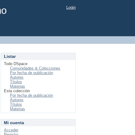
mo
Login
Listar
Todo DSpace
Comunidades & Colecciones
Por fecha de publicación
Autores
Títulos
Materias
Esta colección
Por fecha de publicación
Autores
Títulos
Materias
Mi cuenta
Acceder
Registro