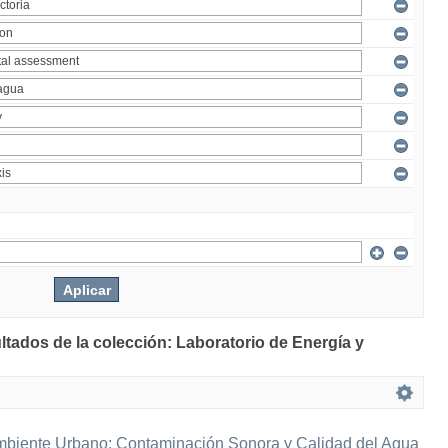
ltados de la colección: Laboratorio de Energía y
mbiente Urbano: Contaminación Sonora y Calidad del Agua