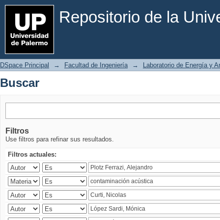
Buscar
Repositorio de la Uni
DSpace Principal
→
Facultad de Ingeniería
→
Laboratorio de Energía y 
Buscar
Filtros
Use filtros para refinar sus resultados.
Filtros actuales: