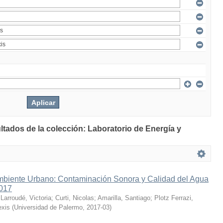
ltados de la colección: Laboratorio de Energía y
mbiente Urbano: Contaminación Sonora y Calidad del Agua
2017
;
Larroudé, Victoria
;
Curti, Nicolas
;
Amarilla, Santiago
;
Plotz Ferrazi,
exis
(
Universidad de Palermo
,
2017-03
)