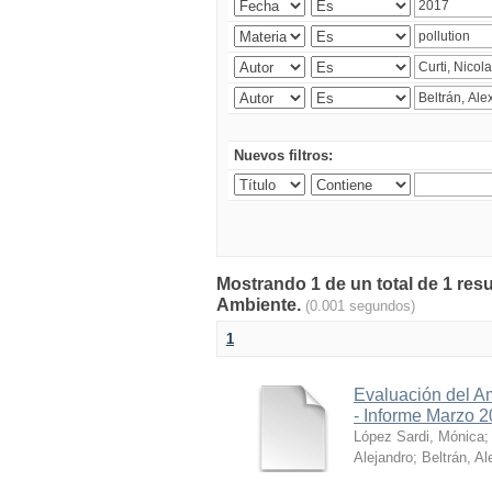
Nuevos filtros:
Mostrando 1 de un total de 1 resu
Ambiente.
(0.001 segundos)
1
Evaluación del A
- Informe Marzo 
López Sardi, Mónica
Alejandro
;
Beltrán, Al