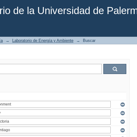
rio de la Universidad de Paler
ía
→
Laboratorio de Energía y Ambiente
→
Buscar