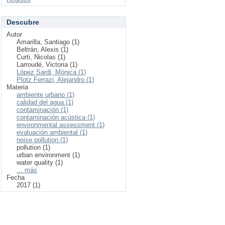
Descubre
Autor
Amarilla, Santiago (1)
Beltrán, Alexis (1)
Curti, Nicolas (1)
Larroudé, Victoria (1)
López Sardi, Mónica (1)
Plotz Ferrazi, Alejandro (1)
Materia
ambiente urbano (1)
calidad del agua (1)
contaminación (1)
contaminación acústica (1)
environmental assessment (1)
evaluación ambiental (1)
noise pollution (1)
pollution (1)
urban environment (1)
water quality (1)
... más
Fecha
2017 (1)