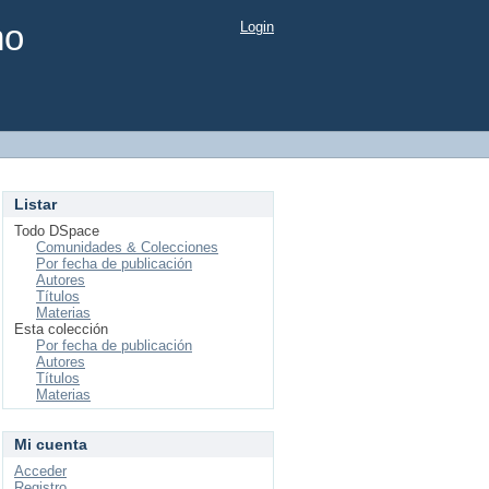
mo
Login
Listar
Todo DSpace
Comunidades & Colecciones
Por fecha de publicación
Autores
Títulos
Materias
Esta colección
Por fecha de publicación
Autores
Títulos
Materias
Mi cuenta
Acceder
Registro