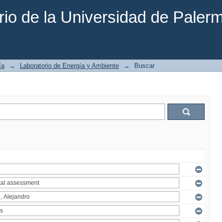
rio de la Universidad de Paler
ía
→
Laboratorio de Energía y Ambiente
→
Buscar