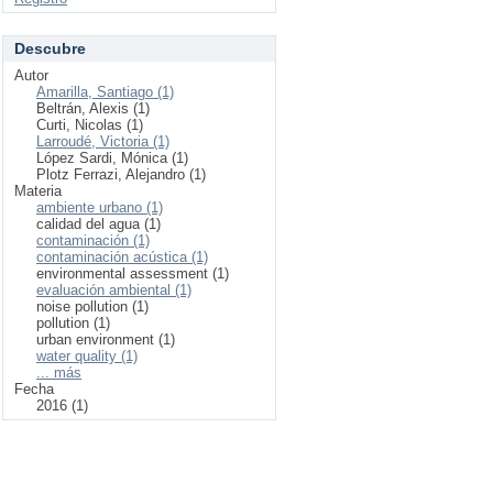
Descubre
Autor
Amarilla, Santiago (1)
Beltrán, Alexis (1)
Curti, Nicolas (1)
Larroudé, Victoria (1)
López Sardi, Mónica (1)
Plotz Ferrazi, Alejandro (1)
Materia
ambiente urbano (1)
calidad del agua (1)
contaminación (1)
contaminación acústica (1)
environmental assessment (1)
evaluación ambiental (1)
noise pollution (1)
pollution (1)
urban environment (1)
water quality (1)
... más
Fecha
2016 (1)