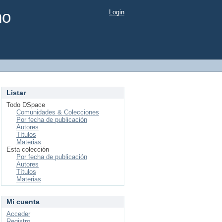
mo
Login
Listar
Todo DSpace
Comunidades & Colecciones
Por fecha de publicación
Autores
Títulos
Materias
Esta colección
Por fecha de publicación
Autores
Títulos
Materias
Mi cuenta
Acceder
Registro