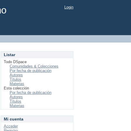
mo
Login
Listar
Todo DSpace
Comunidades & Colecciones
Por fecha de publicación
Autores
Títulos
Materias
Esta colección
Por fecha de publicación
Autores
Títulos
Materias
Mi cuenta
Acceder
Registro