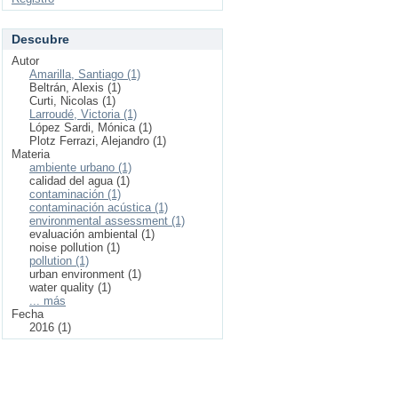
Descubre
Autor
Amarilla, Santiago (1)
Beltrán, Alexis (1)
Curti, Nicolas (1)
Larroudé, Victoria (1)
López Sardi, Mónica (1)
Plotz Ferrazi, Alejandro (1)
Materia
ambiente urbano (1)
calidad del agua (1)
contaminación (1)
contaminación acústica (1)
environmental assessment (1)
evaluación ambiental (1)
noise pollution (1)
pollution (1)
urban environment (1)
water quality (1)
... más
Fecha
2016 (1)