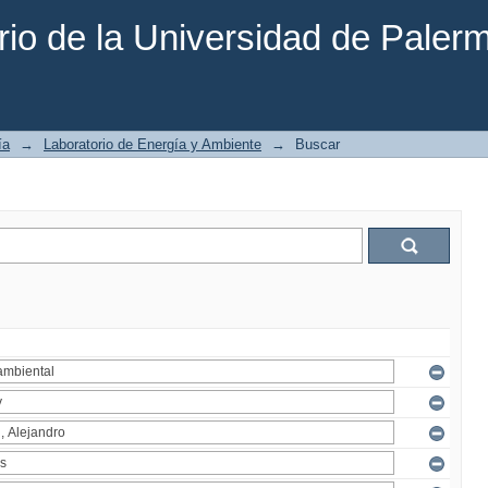
rio de la Universidad de Paler
ía
→
Laboratorio de Energía y Ambiente
→
Buscar