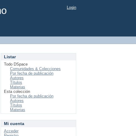
mo
Login
Listar
Todo DSpace
Comunidades & Colecciones
Por fecha de publicación
Autores
Títulos
Materias
Esta colección
Por fecha de publicación
Autores
Títulos
Materias
Mi cuenta
Acceder
Registro