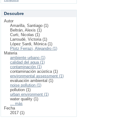
Descubre
Autor
Amarilla, Santiago (1)
Beltrán, Alexis (1)
Curti, Nicolas (1)
Larroudé, Victoria (1)
López Sardi, Mónica (1)
Plotz Ferrazi, Alejandro (1)
Materia
ambiente urbano (1)
calidad del agua (1)
contaminación (1)
contaminación acústica (1)
environmental assessment (1)
evaluación ambiental (1)
noise pollution (1)
pollution (1)
urban environment (1)
water quality (1)
... más
Fecha
2017 (1)