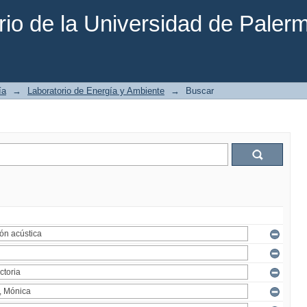
rio de la Universidad de Paler
ía
→
Laboratorio de Energía y Ambiente
→
Buscar