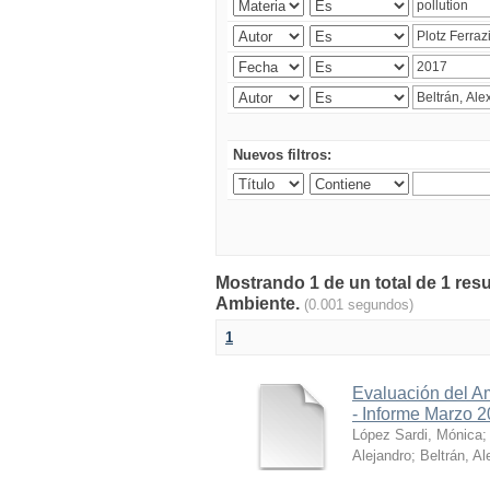
Nuevos filtros:
Mostrando 1 de un total de 1 resu
Ambiente.
(0.001 segundos)
1
Evaluación del A
- Informe Marzo 
López Sardi, Mónica
Alejandro
;
Beltrán, Al