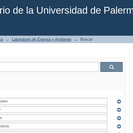
rio de la Universidad de Paler
ía
→
Laboratorio de Energía y Ambiente
→
Buscar