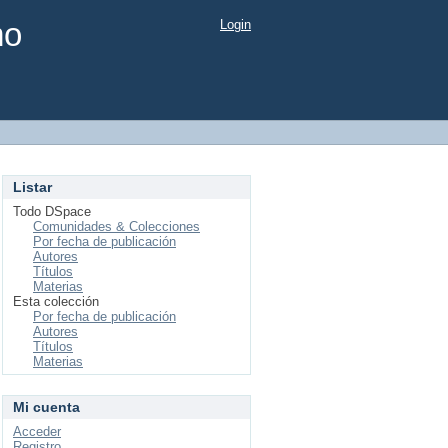
mo
Login
Listar
Todo DSpace
Comunidades & Colecciones
Por fecha de publicación
Autores
Títulos
Materias
Esta colección
Por fecha de publicación
Autores
Títulos
Materias
Mi cuenta
Acceder
Registro