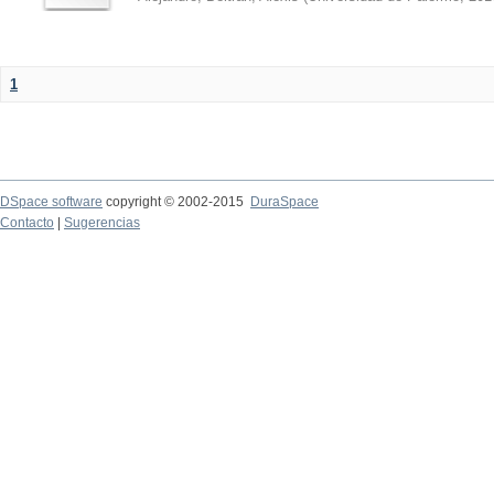
1
DSpace software
copyright © 2002-2015
DuraSpace
Contacto
|
Sugerencias