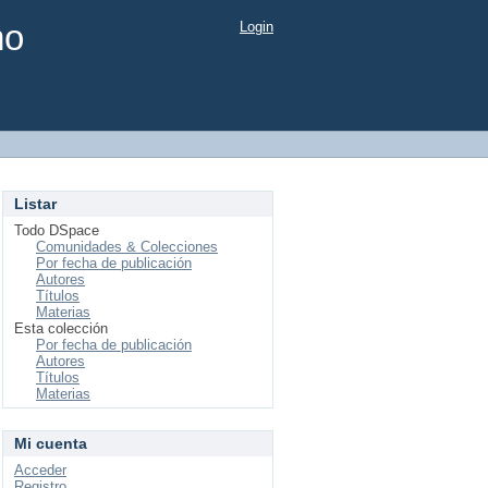
mo
Login
Listar
Todo DSpace
Comunidades & Colecciones
Por fecha de publicación
Autores
Títulos
Materias
Esta colección
Por fecha de publicación
Autores
Títulos
Materias
Mi cuenta
Acceder
Registro