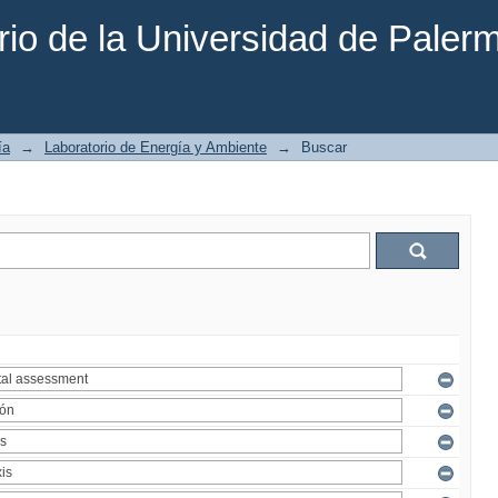
rio de la Universidad de Paler
ía
→
Laboratorio de Energía y Ambiente
→
Buscar