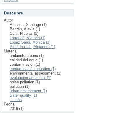
Descubre
Autor
Amarilla, Santiago (1)
Beltrán, Alexis (1)
Curti, Nicolas (1)
Larroudé, Victoria (1)
López Sardi, Mónica (1)
Plotz Ferrazi, Alejandro (1)
Materia
ambiente urbano (1)
calidad del agua (1)
contaminación (1)
contaminación acústica (1)
environmental assessment (1)
evaluación ambiental (1)
noise pollution (1)
pollution (1)
urban environment (1)
water quality (1)
... más
Fecha
2016 (1)