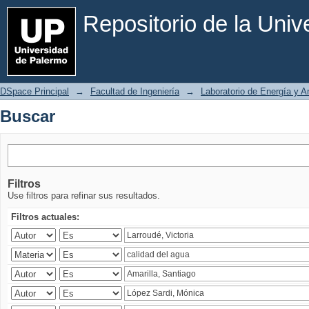
Buscar
Repositorio de la Uni
DSpace Principal
→
Facultad de Ingeniería
→
Laboratorio de Energía y 
Buscar
Filtros
Use filtros para refinar sus resultados.
Filtros actuales: