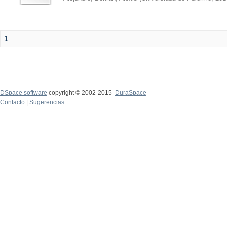
1
DSpace software
copyright © 2002-2015
DuraSpace
Contacto
|
Sugerencias