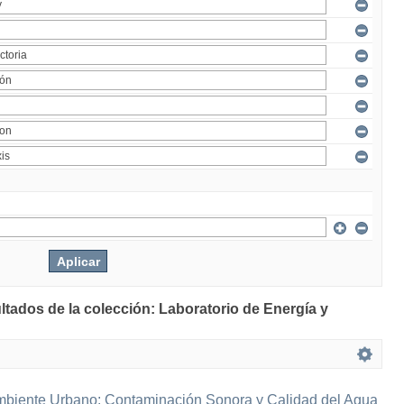
ltados de la colección: Laboratorio de Energía y
mbiente Urbano: Contaminación Sonora y Calidad del Agua