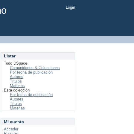
mo
Login
Listar
Todo DSpace
Comunidades & Colecciones
Por fecha de publicación
Autores
Títulos
Materias
Esta colección
Por fecha de publicación
Autores
Títulos
Materias
Mi cuenta
Acceder
Registro