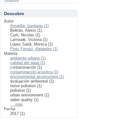
Descubre
Autor
Amarilla, Santiago (1)
Beltrán, Alexis (1)
Curti, Nicolas (1)
Larroudé, Victoria (1)
López Sardi, Mónica (1)
Plotz Ferrazi, Alejandro (1)
Materia
ambiente urbano (1)
calidad del agua (1)
contaminación (1)
contaminación acústica (1)
environmental assessment (1)
evaluación ambiental (1)
noise pollution (1)
pollution (1)
urban environment (1)
water quality (1)
... más
Fecha
2017 (1)