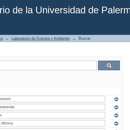
rio de la Universidad de Paler
ía
→
Laboratorio de Energía y Ambiente
→
Buscar