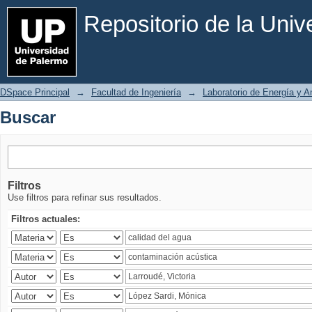
Buscar
Repositorio de la Uni
DSpace Principal
→
Facultad de Ingeniería
→
Laboratorio de Energía y 
Buscar
Filtros
Use filtros para refinar sus resultados.
Filtros actuales: