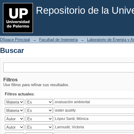
Buscar
Repositorio de la Uni
DSpace Principal
→
Facultad de Ingeniería
→
Laboratorio de Energía y 
Buscar
Filtros
Use filtros para refinar sus resultados.
Filtros actuales: