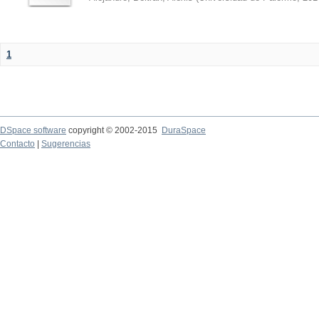
1
DSpace software
copyright © 2002-2015
DuraSpace
Contacto
|
Sugerencias