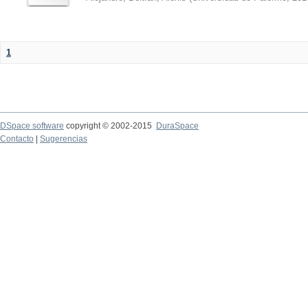
1
DSpace software
copyright © 2002-2015
DuraSpace
Contacto
|
Sugerencias