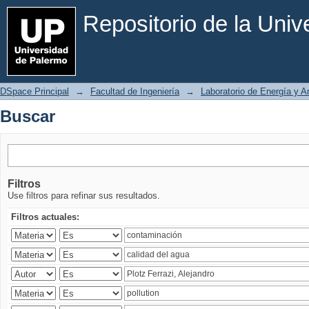
Buscar
Repositorio de la Uni
DSpace Principal
→
Facultad de Ingeniería
→
Laboratorio de Energía y 
Buscar
Filtros
Use filtros para refinar sus resultados.
Filtros actuales: