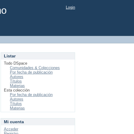
mo
Login
Listar
Todo DSpace
Comunidades & Colecciones
Por fecha de publicación
Autores
Títulos
Materias
Esta colección
Por fecha de publicación
Autores
Títulos
Materias
Mi cuenta
Acceder
Registro