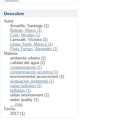
Descubre
Autor
Amarilla, Santiago (1)
Beltrán, Alexis (1)
Curti, Nicolas (1)
Larroudé, Victoria (1)
López Sardi, Mónica (1)
Plotz Ferrazi, Alejandro (1)
Materia
ambiente urbano (1)
calidad del agua (1)
contaminación (1)
contaminación acústica (1)
environmental assessment (1)
evaluación ambiental (1)
noise pollution (1)
pollution (1)
urban environment (1)
water quality (1)
... más
Fecha
2017 (1)