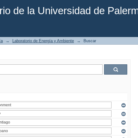
rio de la Universidad de Paler
ía
→
Laboratorio de Energía y Ambiente
→
Buscar