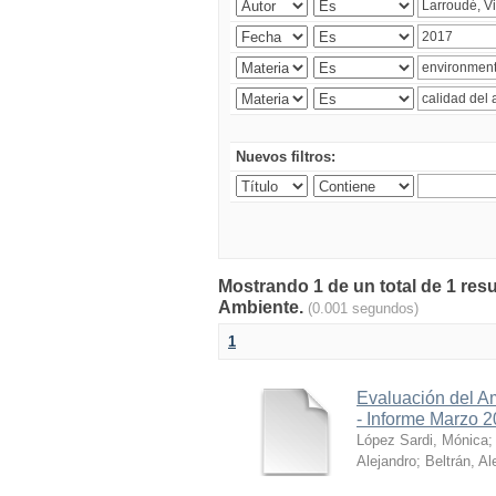
Nuevos filtros:
Mostrando 1 de un total de 1 resu
Ambiente.
(0.001 segundos)
1
Evaluación del A
- Informe Marzo 
López Sardi, Mónica
Alejandro
;
Beltrán, Al