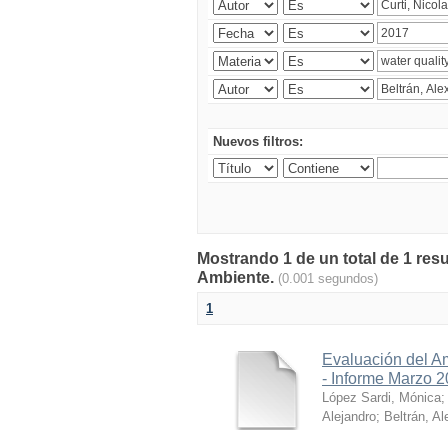
Nuevos filtros:
Mostrando 1 de un total de 1 resu
Ambiente.
(0.001 segundos)
1
Evaluación del A
- Informe Marzo 
López Sardi, Mónica
Alejandro
;
Beltrán, Al