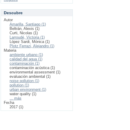
Descubre
Autor
Amarilla, Santiago (1)
Beltrán, Alexis (1)
Curti, Nicolas (1)
Larroudé, Victoria (1)
López Sardi, Mónica (1)
Plotz Ferrazi, Alejandro (1)
Materia
ambiente urbano (1)
calidad del agua (1)
contaminación (1)
contaminación acústica (1)
environmental assessment (1)
evaluación ambiental (1)
noise pollution (1)
pollution (1)
urban environment (1)
water quality (1)
... más
Fecha
2017 (1)