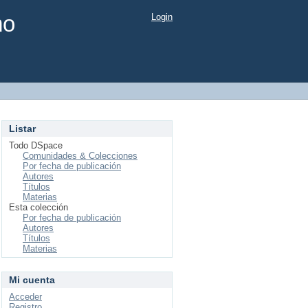
mo
Login
Listar
Todo DSpace
Comunidades & Colecciones
Por fecha de publicación
Autores
Títulos
Materias
Esta colección
Por fecha de publicación
Autores
Títulos
Materias
Mi cuenta
Acceder
Registro