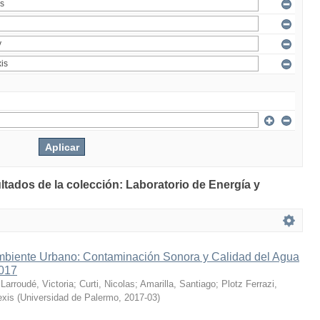
ltados de la colección: Laboratorio de Energía y
mbiente Urbano: Contaminación Sonora y Calidad del Agua
2017
;
Larroudé, Victoria
;
Curti, Nicolas
;
Amarilla, Santiago
;
Plotz Ferrazi,
exis
(
Universidad de Palermo
,
2017-03
)