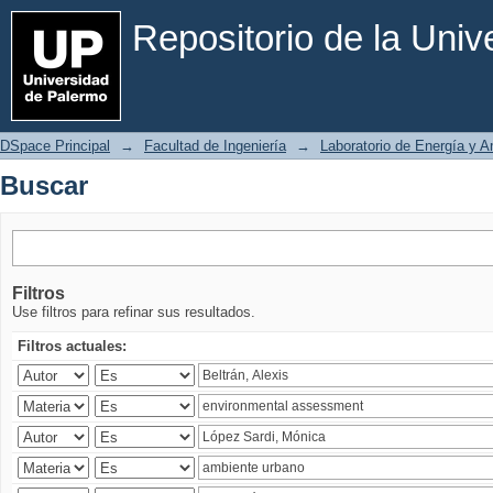
Buscar
Repositorio de la Uni
DSpace Principal
→
Facultad de Ingeniería
→
Laboratorio de Energía y 
Buscar
Filtros
Use filtros para refinar sus resultados.
Filtros actuales: