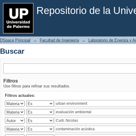
Buscar
Repositorio de la Uni
DSpace Principal
→
Facultad de Ingeniería
→
Laboratorio de Energía y 
Buscar
Filtros
Use filtros para refinar sus resultados.
Filtros actuales: