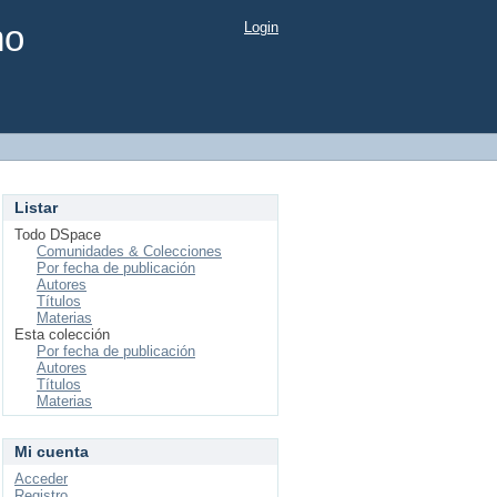
mo
Login
Listar
Todo DSpace
Comunidades & Colecciones
Por fecha de publicación
Autores
Títulos
Materias
Esta colección
Por fecha de publicación
Autores
Títulos
Materias
Mi cuenta
Acceder
Registro