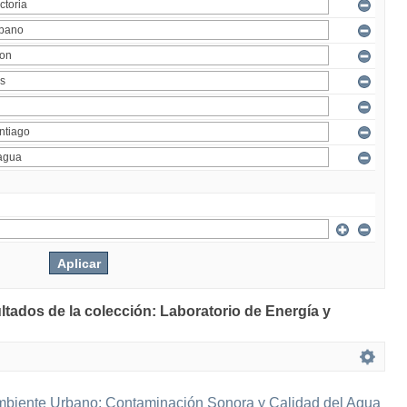
ltados de la colección: Laboratorio de Energía y
mbiente Urbano: Contaminación Sonora y Calidad del Agua