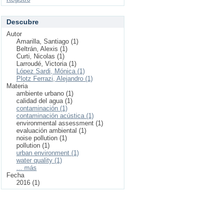
Descubre
Autor
Amarilla, Santiago (1)
Beltrán, Alexis (1)
Curti, Nicolas (1)
Larroudé, Victoria (1)
López Sardi, Mónica (1)
Plotz Ferrazi, Alejandro (1)
Materia
ambiente urbano (1)
calidad del agua (1)
contaminación (1)
contaminación acústica (1)
environmental assessment (1)
evaluación ambiental (1)
noise pollution (1)
pollution (1)
urban environment (1)
water quality (1)
... más
Fecha
2016 (1)