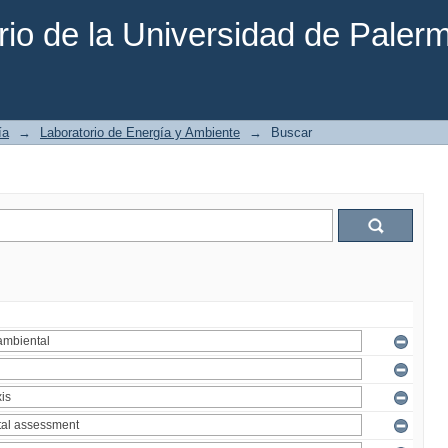
rio de la Universidad de Paler
ía
→
Laboratorio de Energía y Ambiente
→
Buscar