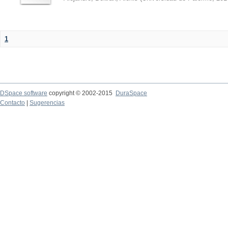
1
DSpace software
copyright © 2002-2015
DuraSpace
Contacto
|
Sugerencias