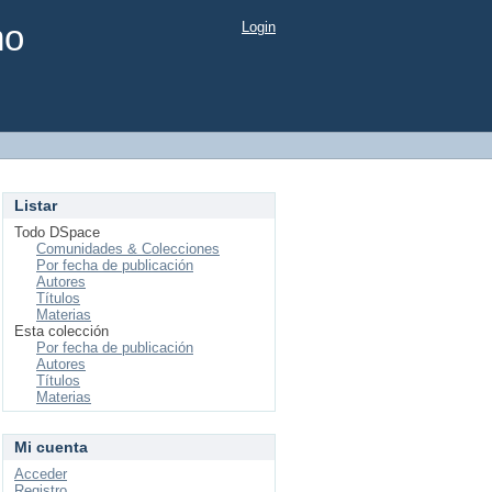
mo
Login
Listar
Todo DSpace
Comunidades & Colecciones
Por fecha de publicación
Autores
Títulos
Materias
Esta colección
Por fecha de publicación
Autores
Títulos
Materias
Mi cuenta
Acceder
Registro