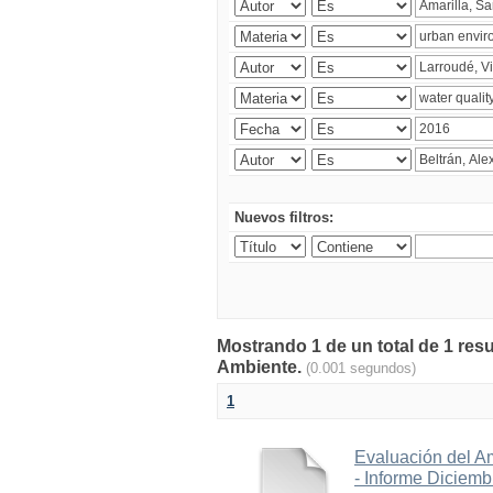
Nuevos filtros:
Mostrando 1 de un total de 1 resu
Ambiente.
(0.001 segundos)
1
Evaluación del A
- Informe Diciem