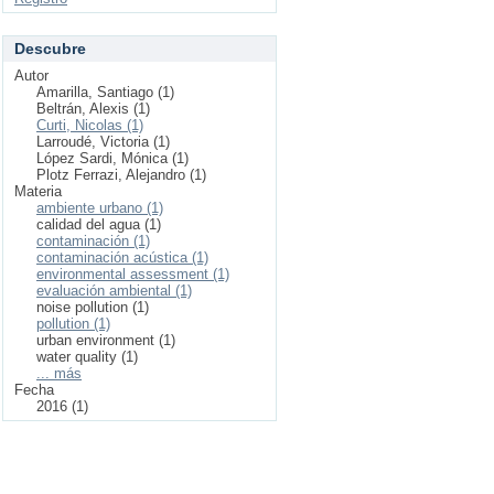
Descubre
Autor
Amarilla, Santiago (1)
Beltrán, Alexis (1)
Curti, Nicolas (1)
Larroudé, Victoria (1)
López Sardi, Mónica (1)
Plotz Ferrazi, Alejandro (1)
Materia
ambiente urbano (1)
calidad del agua (1)
contaminación (1)
contaminación acústica (1)
environmental assessment (1)
evaluación ambiental (1)
noise pollution (1)
pollution (1)
urban environment (1)
water quality (1)
... más
Fecha
2016 (1)