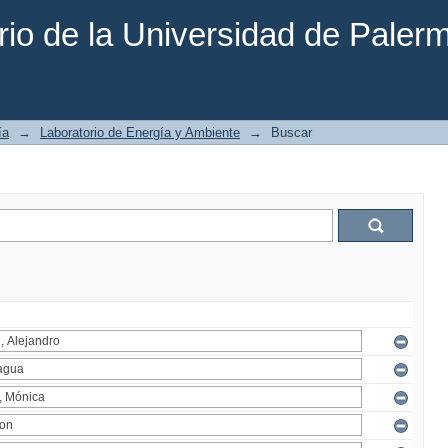
rio de la Universidad de Paler
ía
→
Laboratorio de Energía y Ambiente
→
Buscar