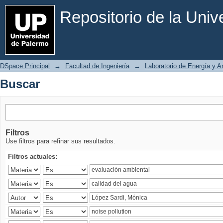
Buscar
Repositorio de la Uni
DSpace Principal
→
Facultad de Ingeniería
→
Laboratorio de Energía y 
Buscar
Filtros
Use filtros para refinar sus resultados.
Filtros actuales: