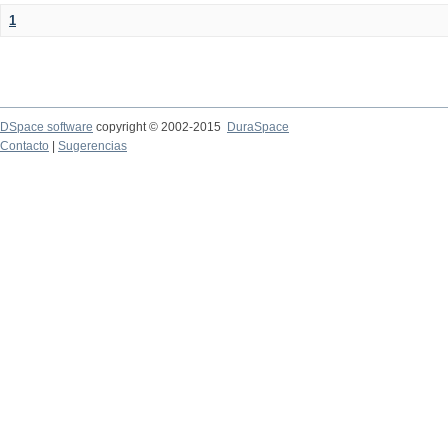
1
DSpace software
copyright © 2002-2015
DuraSpace
Contacto
|
Sugerencias