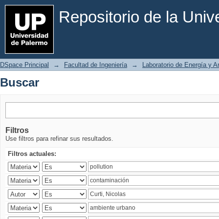
Buscar
Repositorio de la Uni
DSpace Principal
→
Facultad de Ingeniería
→
Laboratorio de Energía y 
Buscar
Filtros
Use filtros para refinar sus resultados.
Filtros actuales: