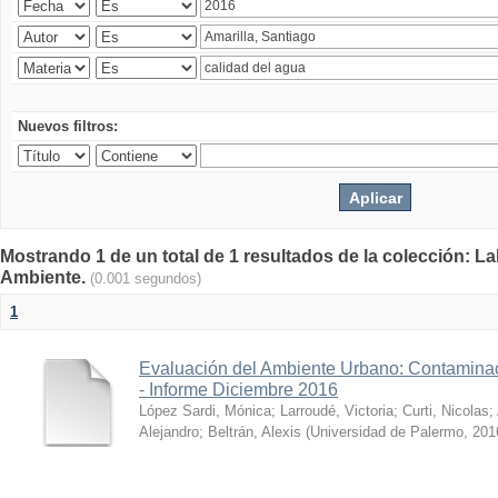
Nuevos filtros:
Mostrando 1 de un total de 1 resultados de la colección: La
Ambiente.
(0.001 segundos)
1
Evaluación del Ambiente Urbano: Contaminac
- Informe Diciembre 2016
López Sardi, Mónica
;
Larroudé, Victoria
;
Curti, Nicolas
;
Alejandro
;
Beltrán, Alexis
(
Universidad de Palermo
,
201