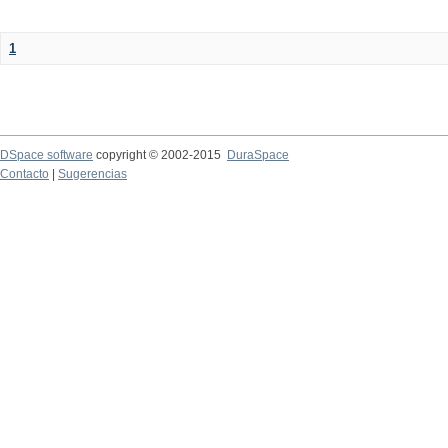
1
DSpace software
copyright © 2002-2015
DuraSpace
Contacto
|
Sugerencias