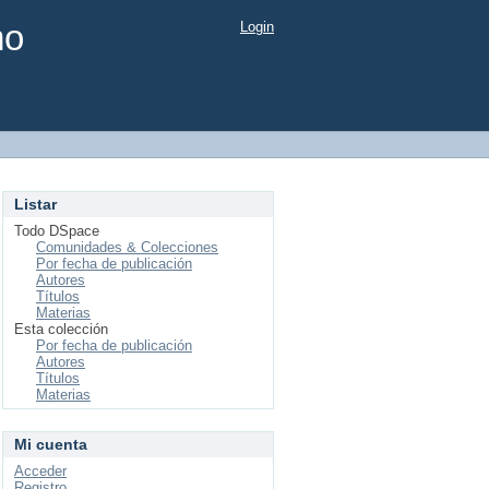
mo
Login
Listar
Todo DSpace
Comunidades & Colecciones
Por fecha de publicación
Autores
Títulos
Materias
Esta colección
Por fecha de publicación
Autores
Títulos
Materias
Mi cuenta
Acceder
Registro