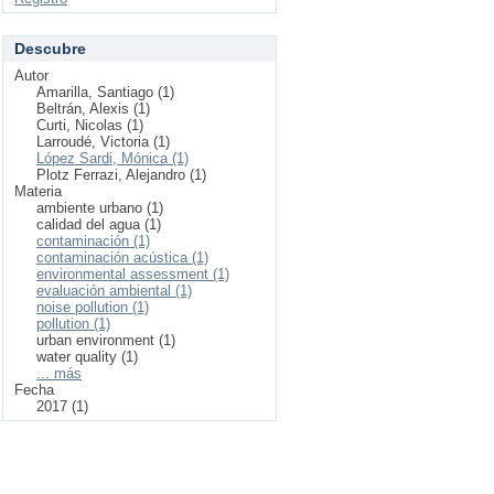
Descubre
Autor
Amarilla, Santiago (1)
Beltrán, Alexis (1)
Curti, Nicolas (1)
Larroudé, Victoria (1)
López Sardi, Mónica (1)
Plotz Ferrazi, Alejandro (1)
Materia
ambiente urbano (1)
calidad del agua (1)
contaminación (1)
contaminación acústica (1)
environmental assessment (1)
evaluación ambiental (1)
noise pollution (1)
pollution (1)
urban environment (1)
water quality (1)
... más
Fecha
2017 (1)