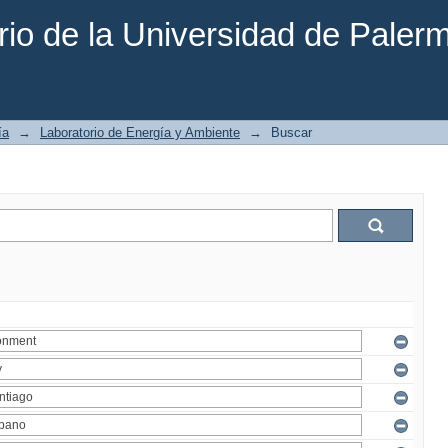
rio de la Universidad de Paler
ía
→
Laboratorio de Energía y Ambiente
→
Buscar